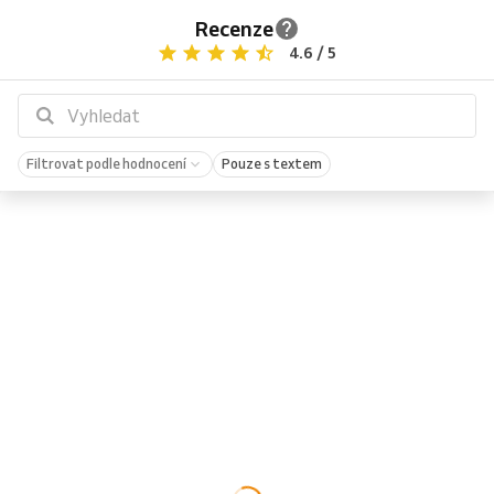
Recenze
4.6 / 5
Filtrovat podle hodnocení
Pouze s textem